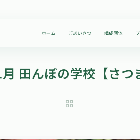
ホーム
ごあいさつ
構成団体
1月 田んぼの学校【さ