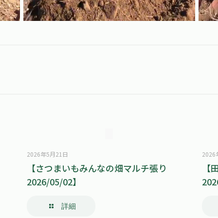
2026年5月21日
202
】
【さつまいもみんなの畑マルチ張り
【
2026/05/02】
202
詳細