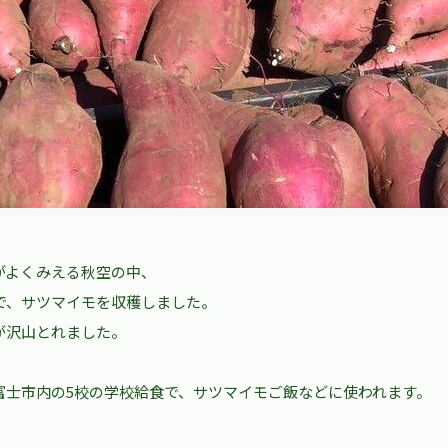
がよくみえる秋空の中、
人で、サツマイモを収穫しました。
が沢山とれました。
富士市内の5校の学校給食で、サツマイモご飯などに使われます。