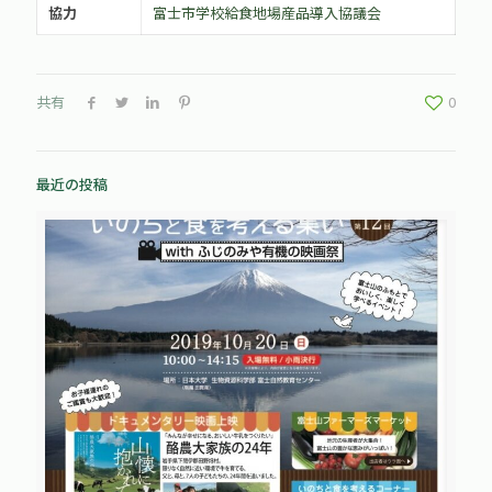
協力
富士市学校給食地場産品導入協議会
共有
0
最近の投稿