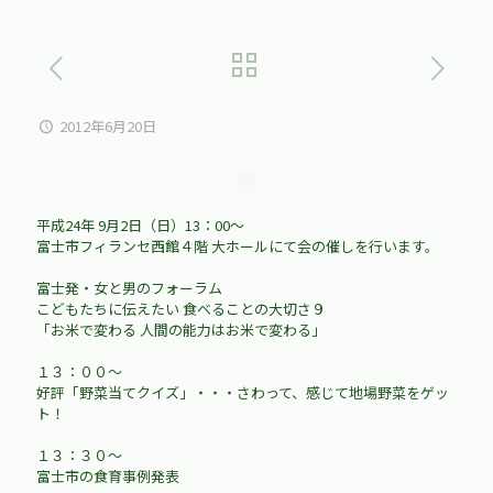
2012年6月20日
平成24年 9月2日（日）13：00～
富士市フィランセ西館４階 大ホールにて会の催しを行います。
富士発・女と男のフォーラム
こどもたちに伝えたい 食べることの大切さ９
「お米で変わる 人間の能力はお米で変わる」
１３：００～
好評「野菜当てクイズ」・・・さわって、感じて地場野菜をゲッ
ト！
１３：３０～
富士市の食育事例発表