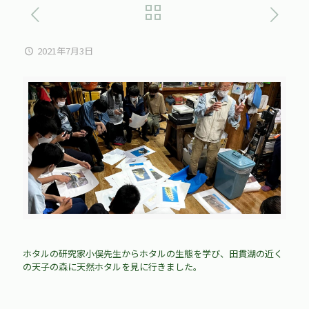
2021年7月3日
ホタルの研究家小俣先生からホタルの生態を学び、田貫湖の近く
の天子の森に天然ホタルを見に行きました。