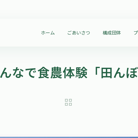
ホーム
ごあいさつ
構成団体
んなで食農体験「田ん