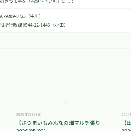
のさつま芋を「石焼～きいも」にして
0-9309-0735（中川）
所行政課 0544-22-1446 （小田）
2026年5月21日
202
】
【さつまいもみんなの畑マルチ張り
【
2026/05/02】
202