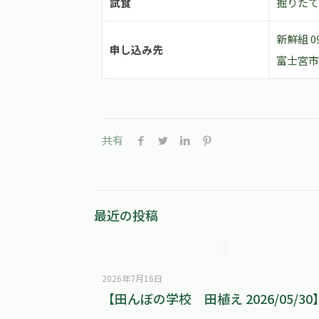
試食
掘りたて
新鮮組 09
申し込み先
富士宮市役
共有
最近の投稿
2026年7月16日
【田んぼの学校 田植え 2026/05/30