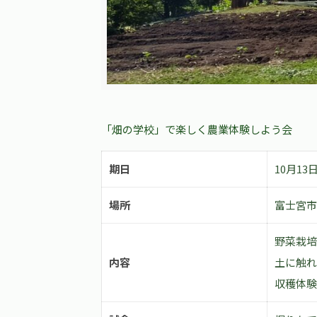
「畑の学校」で楽しく農業体験しよう会
期日
10月13
場所
富士宮市
野菜栽培
内容
土に触れ
収穫体験