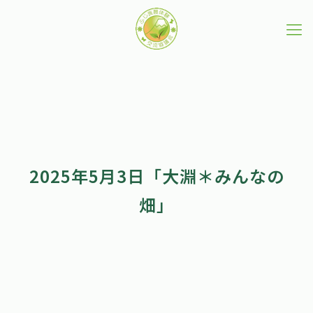
2025年5月3日「大淵＊みんなの
畑」