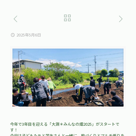
2025年5月6日
今年で3年目を迎える「大淵＊みんなの畑2025」がスタートで
す！
今日は子どもたちと学生さんと一緒に、畝づくりとマルチ張りを