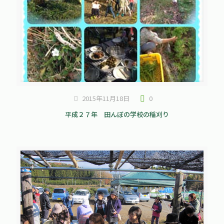
2015年11月18日
0
平成２７年 田んぼの学校の稲刈り