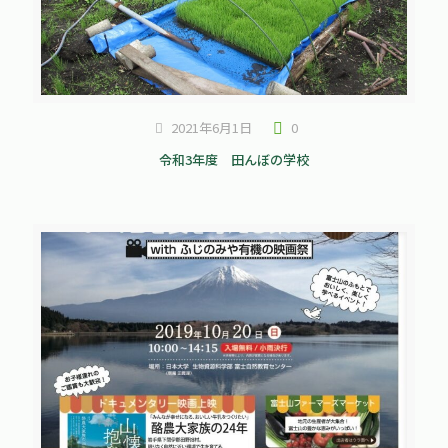
2021年6月1日
0
令和3年度 田んぼの学校