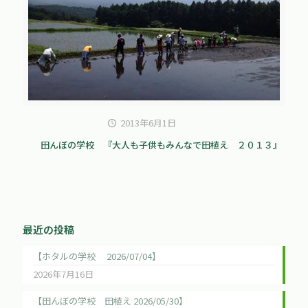
2013年6月1日
田んぼの学校 『大人も子供もみんなで田植え ２０１３』
最近の投稿
【ホタルの学校 2026/07/04】
2026年7月16日
【田んぼの学校 田植え 2026/05/30】