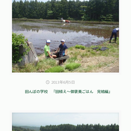
2013年6月5日
田んぼの学校 『田植え～御褒美ごはん 完結編』