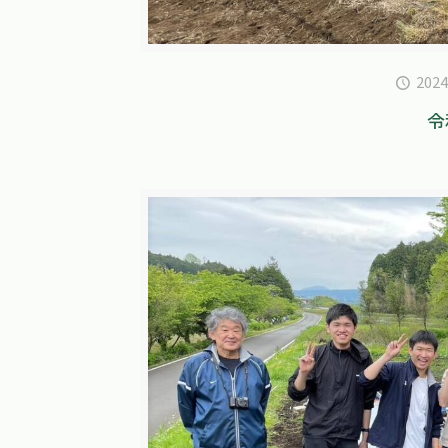
202
令