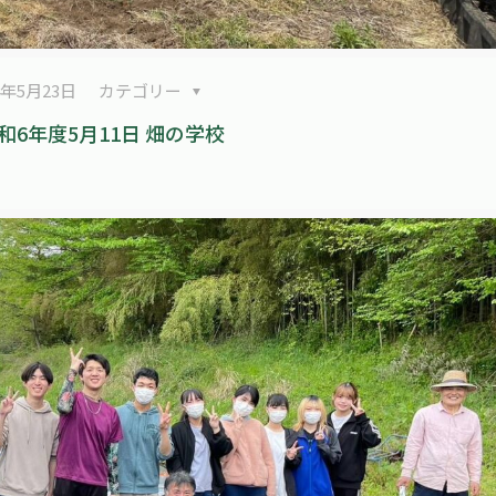
4年5月23日
カテゴリー
和6年度5月11日 畑の学校