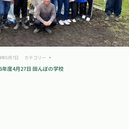
24年5月7日
カテゴリー
6年度4月27日 田んぼの学校