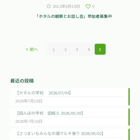
2012年6月19日
0
「ホタルの観察とお話し会」参加者募集中
前へ
1
2
3
4
5
最近の投稿
【ホタルの学校 2026/07/04】
2026年7月16日
【田んぼの学校 田植え 2026/05/30】
2026年7月16日
【さつまいもみんなの畑マルチ張り 2026/05/02】