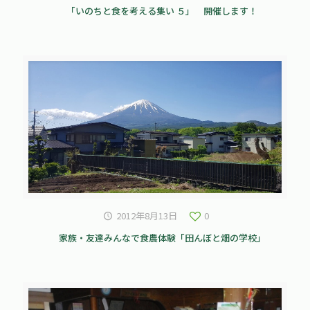
「いのちと食を考える集い ５」 開催します！
2012年8月13日
0
家族・友達みんなで食農体験「田んぼと畑の学校」