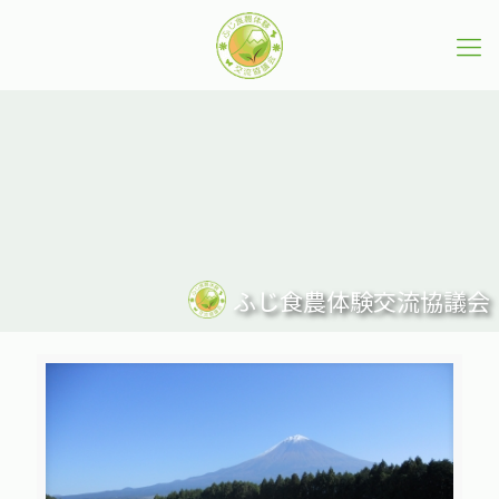
ふじ食農体験交流協議会