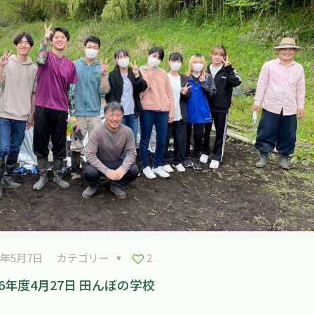
4年5月7日
カテゴリー
2
6年度4月27日 田んぼの学校