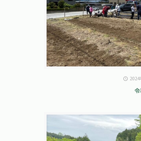
202
令