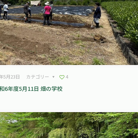
4年5月23日
カテゴリー
4
和6年度5月11日 畑の学校