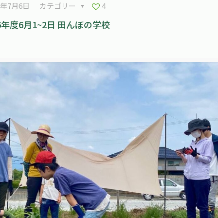
4年7月6日
カテゴリー
4
6年度6月1~2日 田んぼの学校