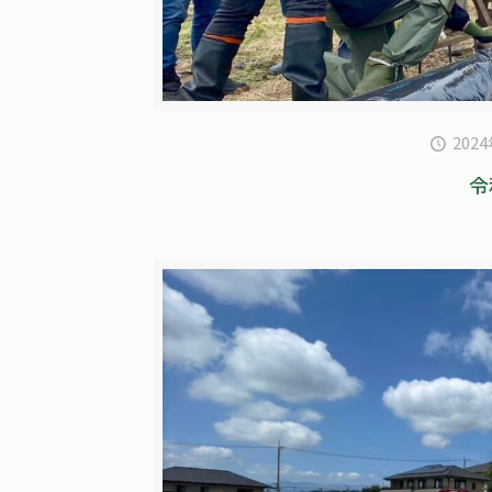
202
令