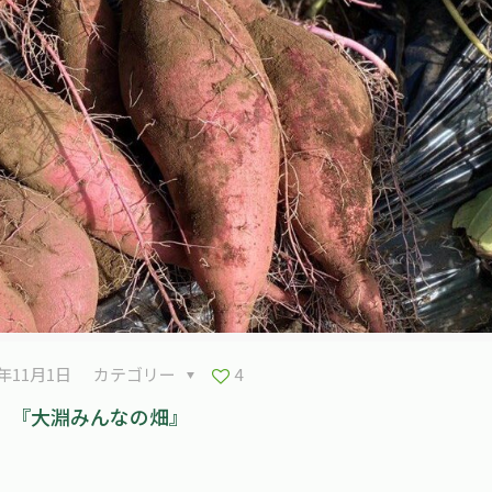
4年11月1日
カテゴリー
4
『大淵みんなの畑』