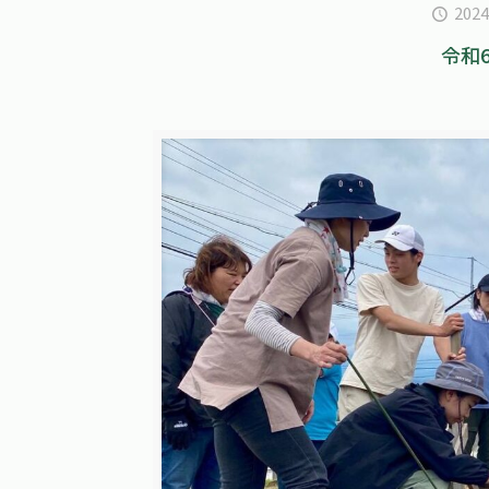
202
令和