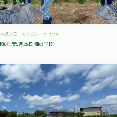
4年6月17日
カテゴリー
4
和6年度5月29日 畑の学校