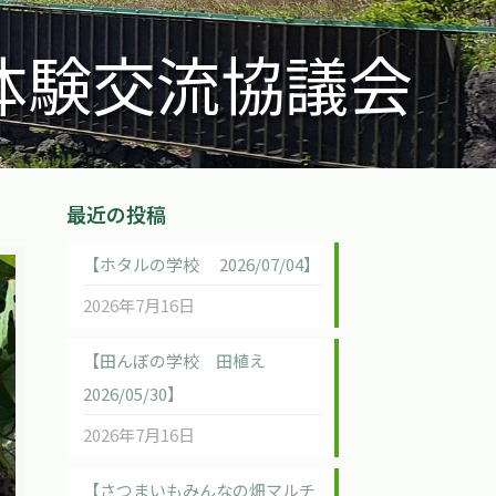
体験交流協議会
最近の投稿
【ホタルの学校 2026/07/04】
2026年7月16日
【田んぼの学校 田植え
2026/05/30】
2026年7月16日
【さつまいもみんなの畑マルチ